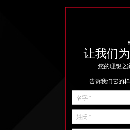
让我们为
您的理想之
告诉我们它的样