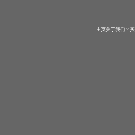
主页
关于我们
买