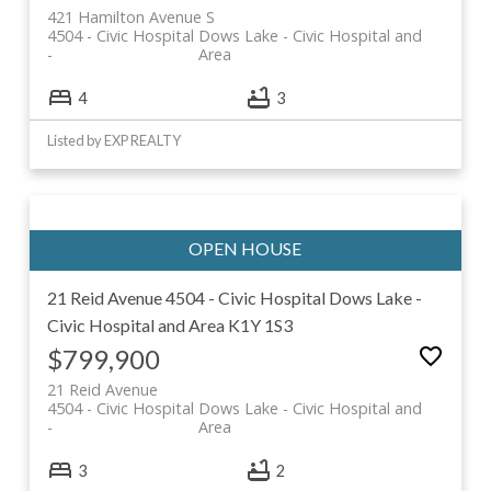
421 Hamilton Avenue S
4504 - Civic Hospital
Dows Lake - Civic Hospital and
Area
4
3
Listed by EXP REALTY
21 Reid Avenue
4504 - Civic Hospital
Dows Lake -
Civic Hospital and Area
K1Y 1S3
$799,900
21 Reid Avenue
4504 - Civic Hospital
Dows Lake - Civic Hospital and
Area
3
2