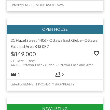
Listed by ENGEL & VOLKERS OTTAWA
21 Hazel Street
4406 - Ottawa East
Glebe - Ottawa
East and Area
K1S 0E7
$849,000
21 Hazel Street
4406 - Ottawa East
Glebe - Ottawa East and Area
3
2
Listed by BENNETT PROPERTY SHOP REALTY