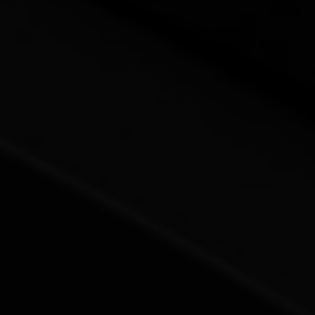
Glebe, Dows
Lake & Ottawa
East
欢迎来到 The Glebe、Dow's Lake 与 Ottawa East ——
这些社区共同构成了渥太华市中心充满活力与魅力的核