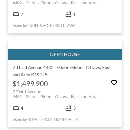
4402 - Glebe
Glebe - Ottawa East and Area
2
1
Listed by ENGEL & VOLKERS OTTAWA
7 Third Avenue
4402 - Glebe
Glebe - Ottawa East
and Area
K1S 2J5
$1,499,900
7 Third Avenue
4402 - Glebe
Glebe - Ottawa East and Area
4
3
Listed by ROYAL LEPAGE TEAM REALTY