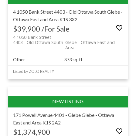
4 1050 Bank Street
4403 - Old Ottawa South
Glebe -
Ottawa East and Area
K1S 3X2
$39,900 /For Sale
4 1050 Bank Street
4403 - Old Ottawa South
Glebe - Ottawa East and
Area
Other
873 sq. ft.
Listed by ZOLO REALTY
171 Powell Avenue
4401 - Glebe
Glebe - Ottawa
East and Area
K1S 2A2
$1,374,900