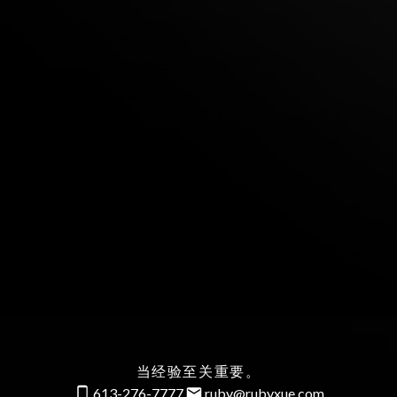
当经验至关重要。
613-276-7777
ruby@rubyxue.com