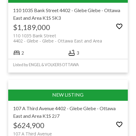
110 1035 Bank Street
4402 - Glebe
Glebe - Ottawa
East and Area
K1S 5K3
$1,189,000
110 1035 Bank Street
4402 - Glebe
Glebe - Ottawa East and Area
2
3
Listed by ENGEL & VOLKERS OTTAWA
107 A Third Avenue
4402 - Glebe
Glebe - Ottawa
East and Area
K1S 2J7
$624,900
107 A Third Avenue