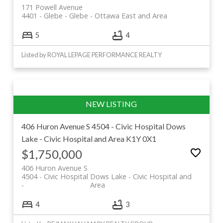
171 Powell Avenue
4401 - Glebe
Glebe - Ottawa East and Area
5
4
Listed by ROYAL LEPAGE PERFORMANCE REALTY
406 Huron Avenue S
4504 - Civic Hospital
Dows
Lake - Civic Hospital and Area
K1Y 0X1
$1,750,000
406 Huron Avenue S
4504 - Civic Hospital
Dows Lake - Civic Hospital and
Area
4
3