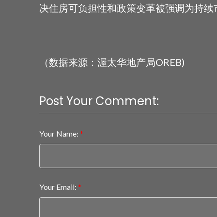
决住房可负担性和政策变革被强调为持续
（数据来源：渥太华地产局OREB)
Post Your Comment:
Your Name:
Your Email: