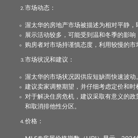
市场动态：
渥太华的房地产市场被描述为相对平静，
展示活动较多，可能受到温和冬季的影响
购房者对市场持谨慎态度，利用较慢的市
市场状况和建议：
渥太华的市场状况因供应短缺而快速波动
建议卖家调整期望，并仔细考虑定价和时
对于解决住房危机，建议采取有意义的政
和取消排他性分区。
价格：
MLS®房屋价格指数（HPI）显示，2024年