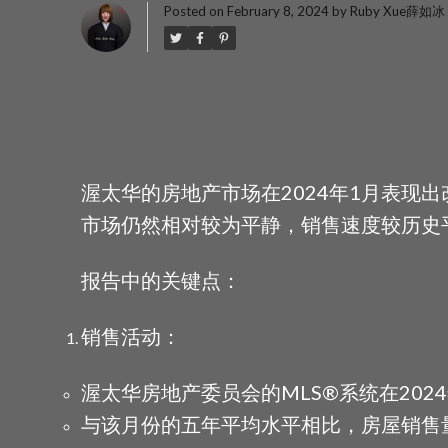
Posted on
February 8, 2024
by
Ruby Xue薛如冰
渥太华的房地产市场在2024年1月表现
市场仍然相对较为平静，销售速度较历史
报告中的关键点：
销售活动：
渥太华房地产委员会的MLS®系统在2024
与该月份的五年平均水平相比，房屋销售量低