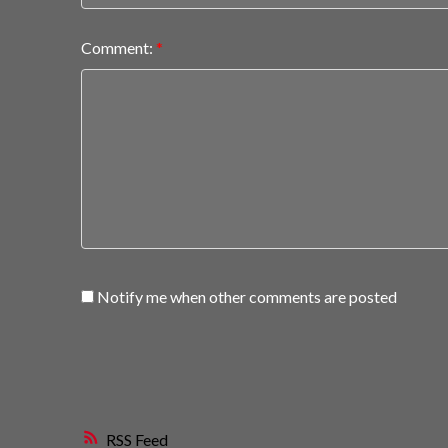
Comment:
Notify me when other comments are posted
RSS