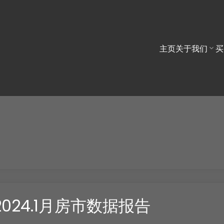
主页
关于我们
买
24.1月房市数据报告