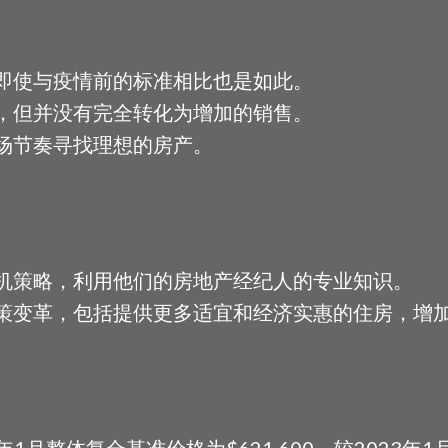
即使与疫情前的标准相比也是如此。
，但并没有完全转化为增加的销售。
场节奏寻找理想的房产。
。
机策略，利用他们的房地产经纪人的专业知识。
策变革，包括提供更多适宜和经济实惠的住房，增
1月整体复合基准价格为$621,600，较2023年1月