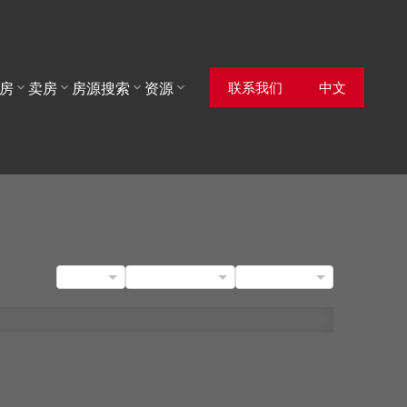
联系我们
中文
房
卖房
房源搜索
资源
BLOGS
POSTS BY DATE
CATEGORIES