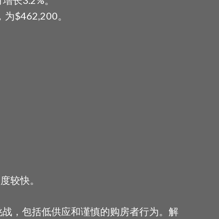
$462,200。
速度较快。
挑战，包括低供应和谨慎的购房者行为。解