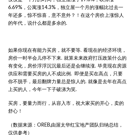
6.69%，公寓涨14.3%，独立屋一个月的涨幅比过去一
年还多，惊不惊喜，意不意外？！在这个房价上涨惊人
的年代，说什么都是多余的.
如果你现在有能力买房，就不要等. 看现在的经济环境，
房价一时半会儿停不下来. 就算未来政府打压政策什么的
有变化，房价浮浮沉沉最后还是会继续涨. 毕竟现在房源
供应和需要买房的人不成比例. 即便是买在高点，只要
你不脱手，最后翻牌力量总是惊人的. 就像是去年在高点
上买的人，今年一下子破涕为笑.
买房，要量力而行，从容入市，祝大家买的开心，卖的
舒心！
（数据来源：OREB,由渥太华红宝地产团队归纳总结，
仅供参考）