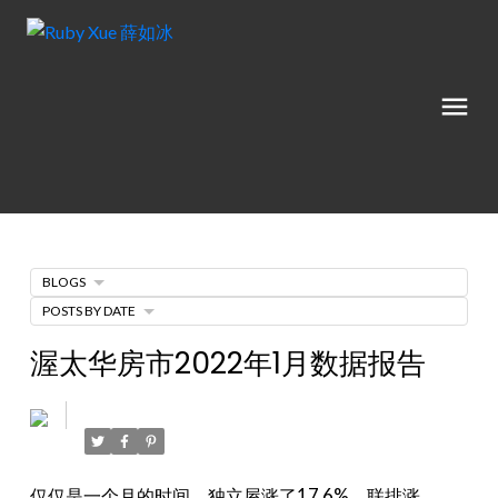
BLOGS
POSTS BY DATE
渥太华房市2022年1月数据报告
Posted on
July 7, 2022
by
Ruby Xue薛如冰
仅仅是一个月的时间，独立屋涨了17.6%，联排涨