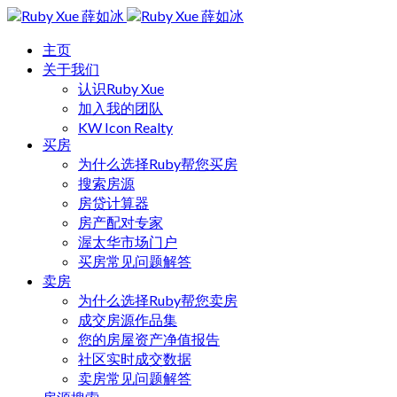
主页
关于我们
认识Ruby Xue
加入我的团队
KW Icon Realty
买房
为什么选择Ruby帮您买房
搜索房源
房贷计算器
房产配对专家
渥太华市场门户
买房常见问题解答
卖房
为什么选择Ruby帮您卖房
成交房源作品集
您的房屋资产净值报告
社区实时成交数据
卖房常见问题解答