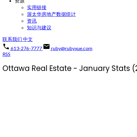
资源
实用链接
渥太华房地产数据统计
资讯
知识与建议
联系我们
中文
613-276-7777
ruby@rubyxue.com
RSS
Ottawa Real Estate - January Stats (
Posted on
February 2, 2023
by
Ruby Xue薛如冰