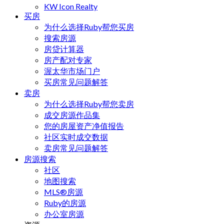
KW Icon Realty
买房
为什么选择Ruby帮您买房
搜索房源
房贷计算器
房产配对专家
渥太华市场门户
买房常见问题解答
卖房
为什么选择Ruby帮您卖房
成交房源作品集
您的房屋资产净值报告
社区实时成交数据
卖房常见问题解答
房源搜索
社区
地图搜索
MLS®房源
Ruby的房源
办公室房源