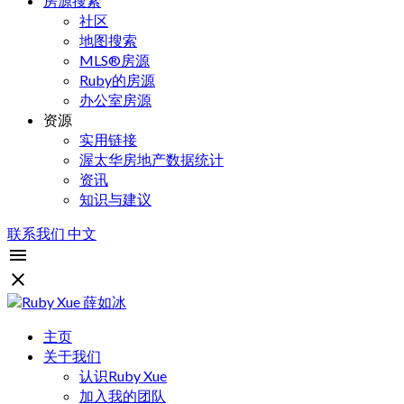
房源搜索
社区
地图搜索
MLS®房源
Ruby的房源
办公室房源
资源
实用链接
渥太华房地产数据统计
资讯
知识与建议
联系我们
中文
主页
关于我们
认识Ruby Xue
加入我的团队