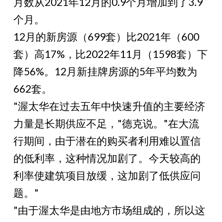
月数从2021年12月的0.9个月增加到了3.9
个月。
12月的新房源（699套）比2021年（600
套）高17%，比2022年11月（1598套）下
降56%。12月新挂牌房源的5年平均数为
662套。
"渥太华在过去五年中快速升值的主要经济
力量是长期供应不足，"德克说。"在大流
行期间，由于潜在的购买者利用难以置信
的低利率，这种情况加剧了。今天较高的
利率使建筑项目放缓，这加剧了低供应问
题。"
"由于渥太华是由地方市场组成的，所以这